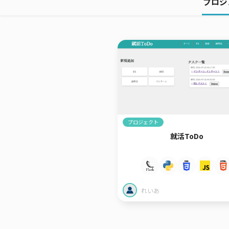
プロジ
プロジェクト
就活ToDo
れいあ