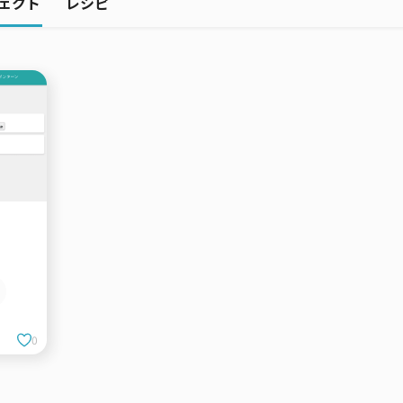
ェクト
レシピ
0