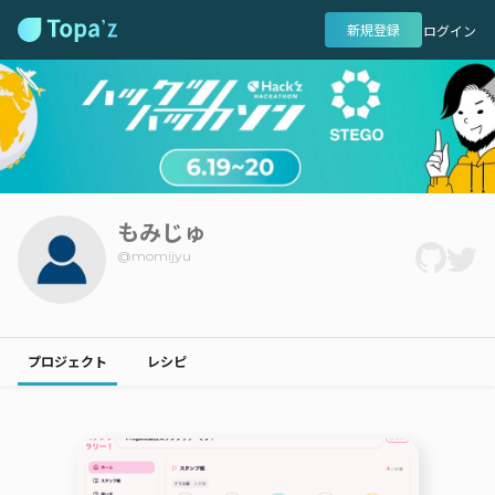
新規登録
ログイン
もみじゅ
@
momijyu
プロジェクト
レシピ