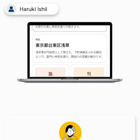
Haruki Ishii