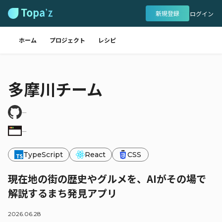
新規登録
ログイン
ホーム
プロジェクト
レシピ
多摩川チーム
―
―
TypeScript
React
CSS
現在地の街の歴史やグルメを、AIがその場で
解説するまち発見アプリ
2026.06.28