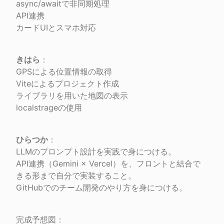
async/awaitで非同期処理

API連携

カードUIとスマホ対応
きはら
：

GPSによる位置情報の取得

Viteによるプロジェクト作成

ライブラリを用いた地図の表示

localstrageの使用
ひらつか
：

LLMのプロンプト設計を実践で身につける。

API連携（Gemini × Vercel）を、フロントと結合で
きる形まで自分で実装すること。

GitHubでのチーム開発のやり方を身につける。