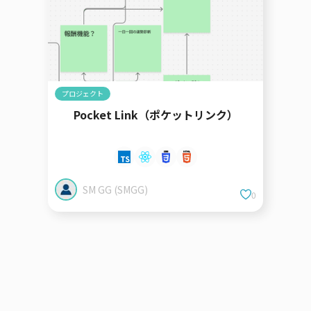
プロジェクト
Pocket Link（ポケットリンク）
SM GG (SMGG)
0