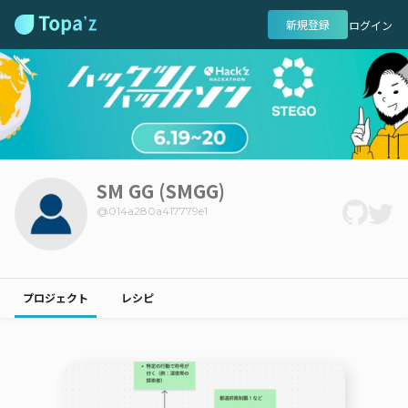
新規登録
ログイン
SM GG (SMGG)
@
014a280a417779e1
プロジェクト
レシピ