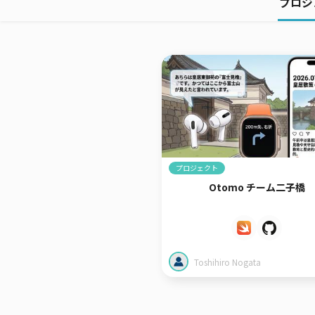
プロジ
プロジェクト
Otomo チーム二子橋
Toshihiro Nogata