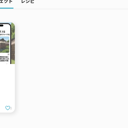
ェクト
レシピ
0