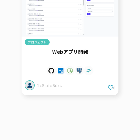
プロジェクト
Webアプリ開発
2c8jafo6drk
0