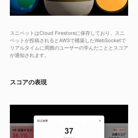
スニペットはCloud Firestoreに保存しており、スニ
ペットが投稿されるとAWSで構築したWebSocketで
リアルタイムに周囲のユーザーの学んだこととスコア
が通知されます。
スコアの表現