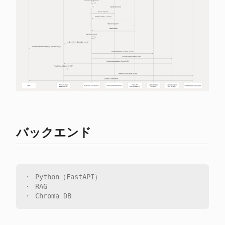
バックエンド
・ Python（FastAPI）

・ RAG
