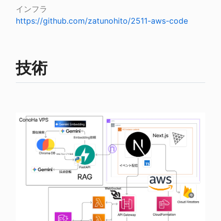
https://github.com/zatunohito/2511-aws-code
技術