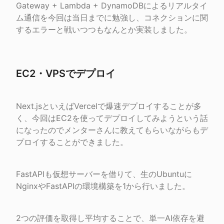
Gateway + Lambda + DynamoDBによるリアルタイ
ム通信を今回は当日までに勉強し、コネクションに関
するエラーと戦いつつもなんとか実装しました。
EC2・VPSでデプロイ
Next.jsといえばVercelで爆速デプロイすることが多
く、今回はEC2を使ってデプロイしてみようという話
になったのでメンターさんに教えてもらいながらもデ
プロイすることができました。
FastAPIも仮想サーバーを借りて、生のUbuntuに
NginxやFastAPIの環境構築を1から行いました。
2つの評価を取得し平均することで、単一AI依存を避