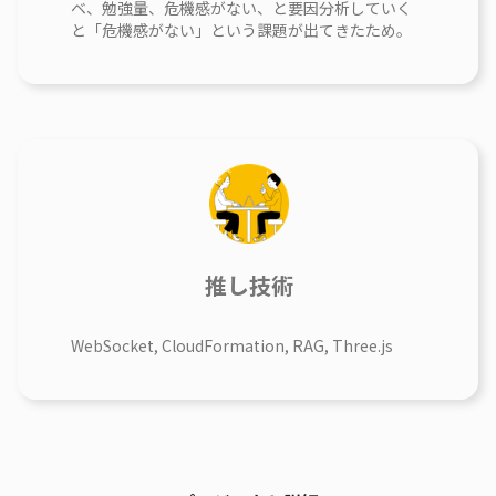
ベ、勉強量、危機感がない、と要因分析していく
と「危機感がない」という課題が出てきたため。
推し技術
WebSocket, CloudFormation, RAG, Three.js