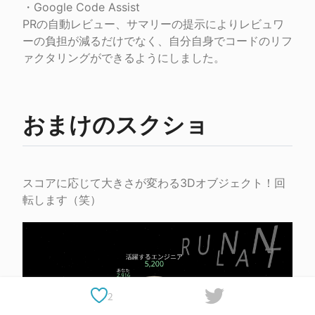
・Google Code Assist

PRの自動レビュー、サマリーの提示によりレビュワ
ーの負担が減るだけでなく、自分自身でコードのリフ
ァクタリングができるようにしました。
おまけのスクショ
スコアに応じて大きさが変わる3Dオブジェクト！回
2