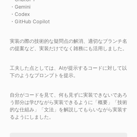
・Gemini

・Codex

・GitHub Copilot
実装の際の技術的な疑問点の解消、適切なブランチ名
の提案など、実装だけでなく雑務にも活用しました。
工夫した点としては、AIが提示するコードに対して以
下のようなプロンプトを提示。
自分がコードを見て、何も見ずに実装できないであろ
う部分は学びながら実装できるように「概要」「技術
的な仕組み」「文法」を解説してもらいながら実装す
るようにしました。