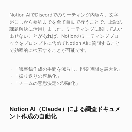
Notion AIでDiscordでのミーティング内容を、文字
起こしから要約までを全て自動で行うことで、上記の
課題解決に活用しました。ミーティングに関して思い
出せないことがあれば、Notionのミーティングブロ
ックをプロンプトに含めてNotion AIに質問すること
で効率的に検索することが可能です。
・「議事録作成の手間を減らし、開発時間を最大化」

・「振り返りの容易化」

・「チームの意思決定の明確化」
Notion AI（Claude）による調査ドキュメ
ント作成の自動化