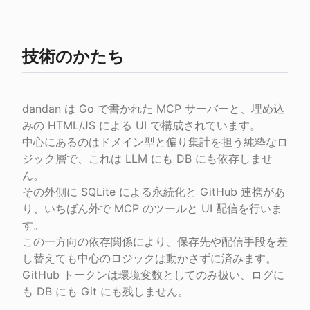
技術のかたち
dandan は Go で書かれた MCP サーバーと、埋め込
みの HTML/JS による UI で構成されています。

中心にあるのはドメイン型と偏り集計を担う純粋なロ
ジック層で、これは LLM にも DB にも依存しませ
ん。

その外側に SQLite による永続化と GitHub 連携があ
り、いちばん外で MCP のツールと UI 配信を行いま
す。

この一方向の依存関係により、保存先や配信手段を差
し替えても中心のロジックは動かさずに済みます。

GitHub トークンは環境変数としてのみ扱い、ログに
も DB にも Git にも残しません。