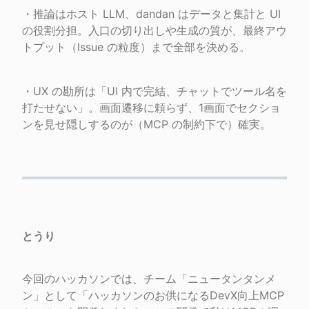
・推論はホスト LLM、dandan はデータと集計と UI 
の役割分担。入口の切り出しや生成の質が、最終アウ
トプット（Issue の粒度）まで全部を決める。
・UX の勘所は「UI 内で完結、チャットでツール名を
打たせない」。画面遷移に頼らず、1画面でセクショ
ンを見せ隠しするのが（MCP の制約下で）確実。
とうり
今回のハッカソンでは、チーム「ニュータンタンメ
ン」として「ハッカソンのお供になるDevX向上MCP