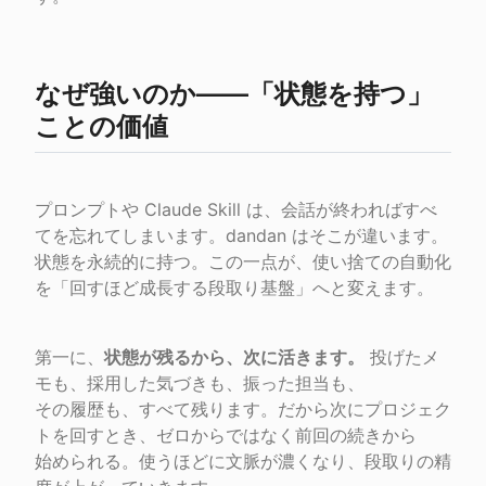
なぜ強いのか――「状態を持つ」
ことの価値
プロンプトや Claude Skill は、会話が終わればすべ
てを忘れてしまいます。dandan はそこが違います。

状態を永続的に持つ。この一点が、使い捨ての自動化
を「回すほど成長する段取り基盤」へと変えます。
第一に、
状態が残るから、次に活きます。
 投げたメ
モも、採用した気づきも、振った担当も、

その履歴も、すべて残ります。だから次にプロジェク
トを回すとき、ゼロからではなく前回の続きから

始められる。使うほどに文脈が濃くなり、段取りの精