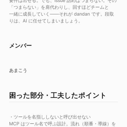
要件は出せる。でも、Issue 詰めはつまらない。その
「つまらない」を肩代わりし、回すほどチームと

一緒に成長していく――それが dandan です。段取
りは、AI に任せてしまいましょう。
メンバー
あまこう
困った部分・工夫したポイント
・ツールを名指ししないと呼び出せない

MCP はツール名で呼ぶ設計。流れ（順番・導線）を