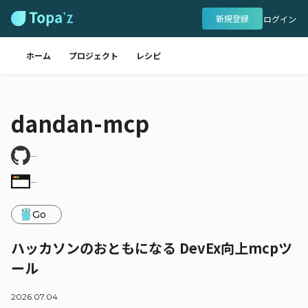
新規登録
ログイン
ホーム
プロジェクト
レシピ
dandan-mcp
―
―
Go
ハッカソンのおともになる DevEx向上mcpツ
ール
2026.07.04