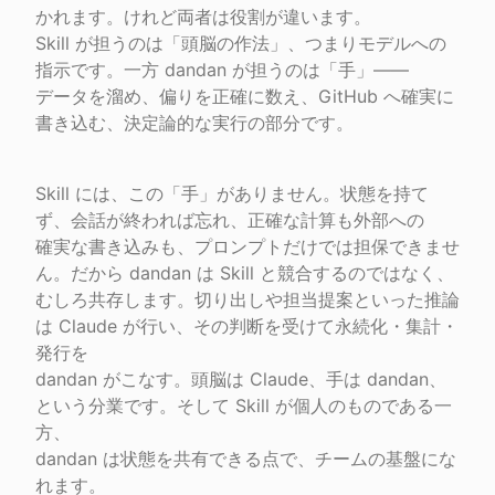
かれます。けれど両者は役割が違います。

Skill が担うのは「頭脳の作法」、つまりモデルへの
指示です。一方 dandan が担うのは「手」――

データを溜め、偏りを正確に数え、GitHub へ確実に
書き込む、決定論的な実行の部分です。
Skill には、この「手」がありません。状態を持て
ず、会話が終われば忘れ、正確な計算も外部への

確実な書き込みも、プロンプトだけでは担保できませ
ん。だから dandan は Skill と競合するのではなく、

むしろ共存します。切り出しや担当提案といった推論
は Claude が行い、その判断を受けて永続化・集計・
発行を

dandan がこなす。頭脳は Claude、手は dandan、
という分業です。そして Skill が個人のものである一
方、

dandan は状態を共有できる点で、チームの基盤にな
れます。