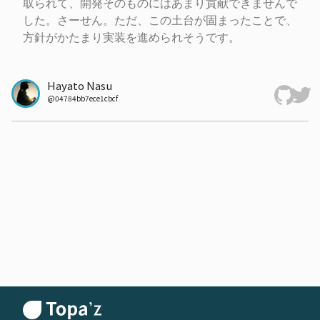
取られて、開発そのものにはあまり貢献できませんで
した。さーせん。ただ、この土台が固まったことで、
方針がかたまり実装を進められそうです。
Hayato Nasu
@
04784bb7ece1cbcf