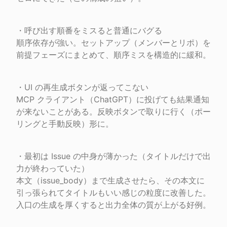
・呼び出す順番をミスると普通にバグる

順序依存が強い。セットアップ（メンバーとリポ）を
前提フェーズにまとめて、順序ミスを構造的に緩和。
・UI の再生成ボタンが返ってこない

MCP クライアント（ChatGPT）に投げても結果通知
が来ないことがある。反映ボタンで取りに行く（ポー
リングと手動反映）形に。
・最初は Issue の中身が薄かった（タイトルだけで出
力が終わっていた）

本文（issue_body）まで生成させたら、その本文に
引っ張られてタイトルもいい感じの粒度に改善した。
入口の生成を厚くすると出力全体の質が上がる好例。