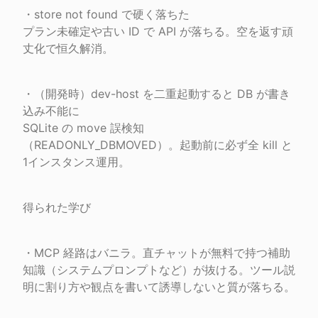
・store not found で硬く落ちた

プラン未確定や古い ID で API が落ちる。空を返す頑
丈化で恒久解消。
・（開発時）dev-host を二重起動すると DB が書き
込み不能に

SQLite の move 誤検知
（READONLY_DBMOVED）。起動前に必ず全 kill と
1インスタンス運用。
得られた学び
・MCP 経路はバニラ。直チャットが無料で持つ補助
知識（システムプロンプトなど）が抜ける。ツール説
明に割り方や観点を書いて誘導しないと質が落ちる。