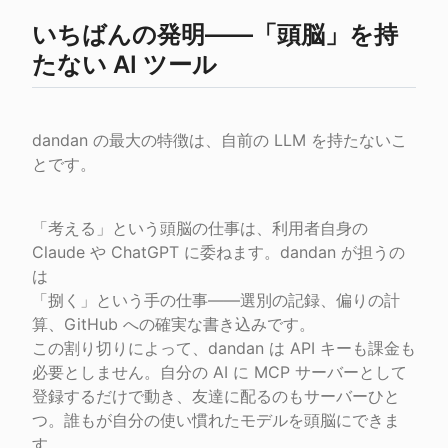
いちばんの発明――「頭脳」を持
たない AI ツール
dandan の最大の特徴は、自前の LLM を持たないこ
とです。
「考える」という頭脳の仕事は、利用者自身の 
Claude や ChatGPT に委ねます。dandan が担うの
は

「捌く」という手の仕事――選別の記録、偏りの計
算、GitHub への確実な書き込みです。

この割り切りによって、dandan は API キーも課金も
必要としません。自分の AI に MCP サーバーとして

登録するだけで動き、友達に配るのもサーバーひと
つ。誰もが自分の使い慣れたモデルを頭脳にできま
す。