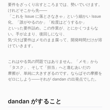
要件をざっくり出すところまでは、勢いでいけます。
けれどそこから先――

「これを Issue に落とさなきゃ」という細かい Issue 
化、「誰がやるのか」「粒度はどうするか」

といった要件詰め。この作業が、とにかくつまらな
い。手が止まり、後回しになり、

気づけば要件はメモのまま腐って、開発時間だけが溶
けていきます。
これはやる気の問題ではありません。「メモ」から
「タスク」、そして「担当」へと進むあいだの

摩擦が、単純に大きすぎるのです。ならばその摩擦を
ゼロにしよう――それが dandan の出発点でした。
dandan がすること