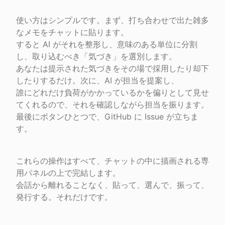
使い方はシンプルです。まず、打ち合わせで出た雑多
なメモをチャットに貼ります。

すると AI がそれを整形し、意味のある単位に分割
し、取り込むべき「気づき」を選別します。

あなたは提示された気づきをその場で採用したり却下
したりするだけ。次に、AI が担当を提案し、

誰にどれだけ負荷がかかっているかを偏りとして見せ
てくれるので、それを確認しながら担当を振ります。

最後にボタンひとつで、GitHub に Issue が立ちま
す。
これらの操作はすべて、チャットの中に描画される専
用パネルの上で完結します。

会話から離れることなく、貼って、選んで、振って、
発行する。それだけです。