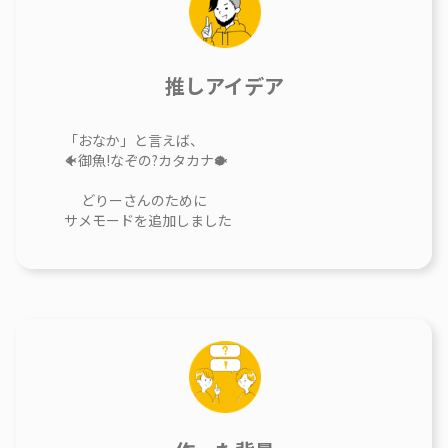
推しアイデア
「おなか」と言えば、
🐠御魚!なぞの?カタカナ🐡
どりーさんのために
サメモードを追加しました