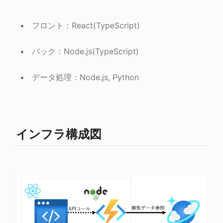
フロント：React(TypeScript)
バック：Node.js(TypeScript)
データ処理：Node.js, Python
インフラ構成図