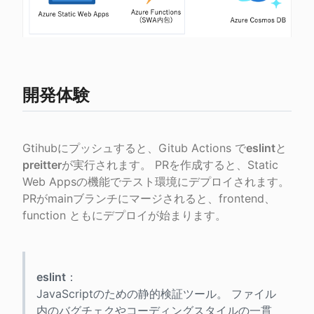
開発体験
Gtihubにプッシュすると、Gitub Actions で
eslint
と
preitter
が実行されます。 PRを作成すると、Static 
Web Appsの機能でテスト環境にデプロイされます。 
PRがmainブランチにマージされると、frontend、
function ともにデプロイが始まります。
eslint
：

JavaScriptのための静的検証ツール。 ファイル
内のバグチェクやコーディングスタイルの一貫