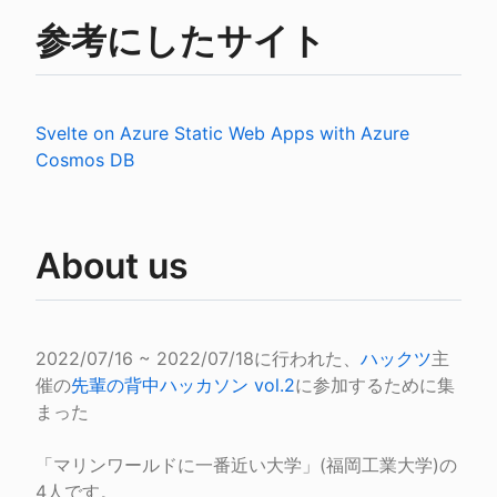
参考にしたサイト
Svelte on Azure Static Web Apps with Azure 
Cosmos DB
About us
2022/07/16 ~ 2022/07/18に行われた、
ハックツ
主
催の
先輩の背中ハッカソン vol.2
に参加するために集
まった
「マリンワールドに一番近い大学」(福岡工業大学)の
4人です。