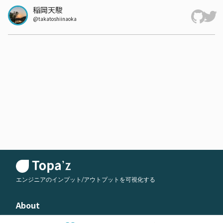
稲岡天駿
@
takatoshiinaoka
エンジニアのインプット/アウトプットを可視化する
About