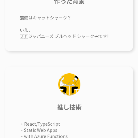
作った背景
猫鮫はキャットシャーク？
いえ、
🇯🇵ジャパニーズ ブルヘッド シャーク🦈です!
推し技術
・React/TypeScript
・Static Web Apps
・with Azure Functions