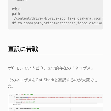
#出力

path = 
'/content/drive/MyDrive/add_fake_osakana.json'

直訳に苦戦
ポ○モンでいうピ○チュウ的存在の「ネコザメ」
そのネコザメをCat Sharkと翻訳するのが大変でし