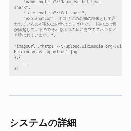
	"name_english":"Japanese bullhead 
shark",

	"fake_english":"Cat shark",

	"explanation":"ネコザメの名前の由来として言
われているのが眼の上の骨のでっぱりです。眼の上の骨
が隆起しているのでそれをネコの耳に見立ててネコザメ
と呼ばれています。",

"imageUrl":"https:\/\/upload.wikimedia.org\/wikipe
Heterodontus_japonicus1.jpg"

},{

	...

システムの詳細