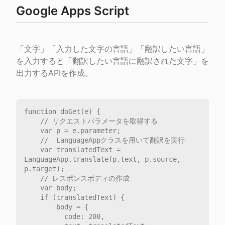
Google Apps Script
「文字」「入力した文字の言語」「翻訳したい言語」
を入力すると「翻訳したい言語に翻訳された文字」を
出力するAPIを作成。
function doGet(e) {

    // リクエストパラメータを取得する

    var p = e.parameter;

    //  LanguageAppクラスを用いて翻訳を実行

    var translatedText = 
LanguageApp.translate(p.text, p.source, 
p.target);

    // レスポンスボディの作成

    var body;

    if (translatedText) {

        body = {

          code: 200,
