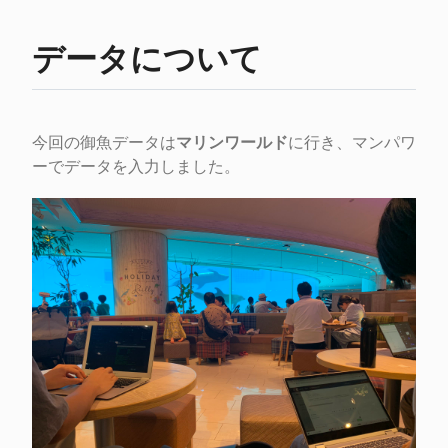
データについて
今回の御魚データは
マリンワールド
に行き、マンパワ