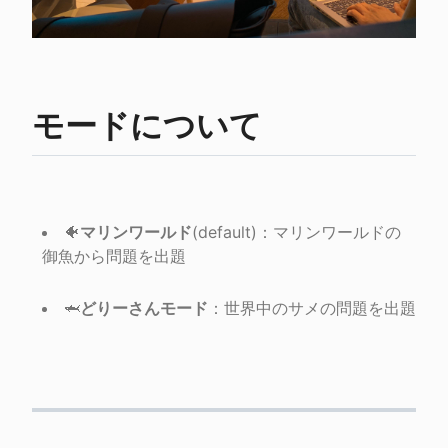
モードについて
🐠
マリンワールド
(default)：マリンワールドの
御魚から問題を出題
🦈
どりーさんモード
：世界中のサメの問題を出題