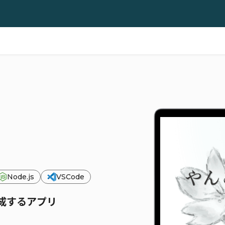
Node.js
VSCode
成するアプリ