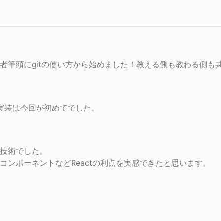
筆頭にgitの使い方から始めました！教える側も教わる側も共
の実装は今回が初めてでした。
技術でした。

コンポーネントなどReactの利点を実感できたと思います。