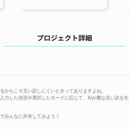
プロジェクト詳細
るからこそ言い訳しにくいときってありますよね。

入力した状況や選択したモードに応じて、AIが雅な言い訳を
Sでみんなに共有してみよう！