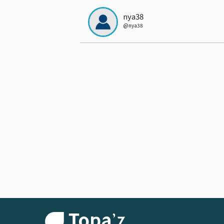
nya38
@
nya38