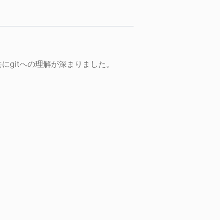
にgitへの理解が深まりました。