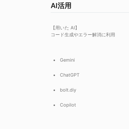
AI活用
【用いた AI】

コード生成やエラー解消に利用
Gemini
ChatGPT
bolt.diy
Copilot