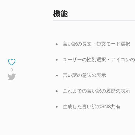
機能
言い訳の長文・短文モード選択
ユーザーの性別選択・アイコンの
0
言い訳の意味の表示
これまでの言い訳の履歴の表示
生成した言い訳のSNS共有