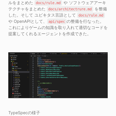
ルをまとめた 
 や ソフトウェアアーキ
docs/rule.md
テクチャをまとめた 
 を整備
docs/architectrure.md
した。そして ユビキタス言語として 
docs/rule.md
や OpenAPIとして、
の整備を行なった。
api/spec
これによりゲームの知識を取り入れて適切なコードを
提案してくれるエージェントを作成できた。
TypeSpecの様子