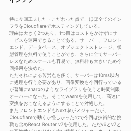
インフラ
特に今回工夫した・こだわった点で、ほぼ全てのイン
フラをCloudflareでホスティングしている。

理由は大きく2つあり、1つ目はコストをかけずにサ
ービスを運用できることである。サーバー、フロント
エンド、データベース、オブジェクトストレージ、状
態管理を無料で使うことができ、さらに全てサーバー
レスなためスケールも容易で、無料枠も大きいため今
回採用を決めた。

ただそれによる苦労点も多く、サーバーは10ms以内
に処理を行う必要があり、画像変換も今回行っている
が普通にsharpのようなライブラリを使うと時間制限
オーバーになった。そこでwasmを使用して、高速に
変換をおこなえるようにすることで対処した。

またフロントエンドもNext.jsがメジャーだが、
Cloudflareで動くか怪しかったので今回は技術的な挑
戦も含めReact Router v7を使用した。ただv6とv7と