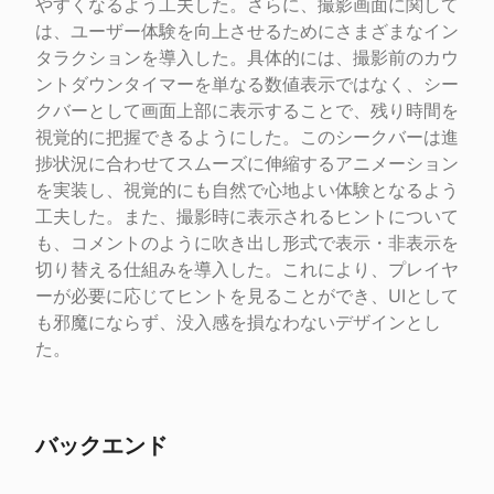
やすくなるよう工夫した。さらに、撮影画面に関して
は、ユーザー体験を向上させるためにさまざまなイン
タラクションを導入した。具体的には、撮影前のカウ
ントダウンタイマーを単なる数値表示ではなく、シー
クバーとして画面上部に表示することで、残り時間を
視覚的に把握できるようにした。このシークバーは進
捗状況に合わせてスムーズに伸縮するアニメーション
を実装し、視覚的にも自然で心地よい体験となるよう
工夫した。また、撮影時に表示されるヒントについて
も、コメントのように吹き出し形式で表示・非表示を
切り替える仕組みを導入した。これにより、プレイヤ
ーが必要に応じてヒントを見ることができ、UIとして
も邪魔にならず、没入感を損なわないデザインとし
た。
バックエンド