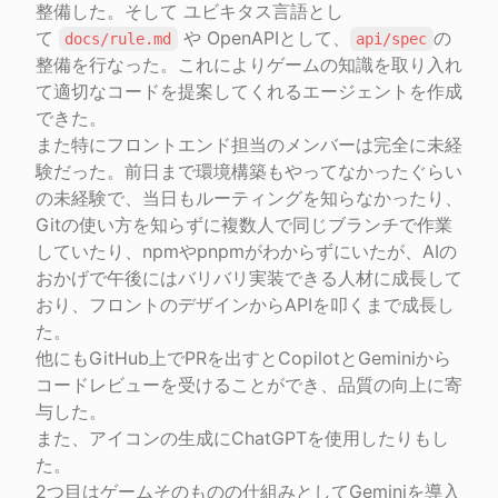
整備した。そして ユビキタス言語とし
て 
 や OpenAPIとして、
の
docs/rule.md
api/spec
整備を行なった。これによりゲームの知識を取り入れ
て適切なコードを提案してくれるエージェントを作成
できた。

また特にフロントエンド担当のメンバーは完全に未経
験だった。前日まで環境構築もやってなかったぐらい
の未経験で、当日もルーティングを知らなかったり、
Gitの使い方を知らずに複数人で同じブランチで作業
していたり、npmやpnpmがわからずにいたが、AIの
おかげで午後にはバリバリ実装できる人材に成長して
おり、フロントのデザインからAPIを叩くまで成長し
た。

他にもGitHub上でPRを出すとCopilotとGeminiから
コードレビューを受けることができ、品質の向上に寄
与した。

また、アイコンの生成にChatGPTを使用したりもし
た。

2つ目はゲームそのものの仕組みとしてGeminiを導入