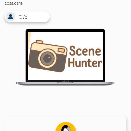
2025.05.18
こた