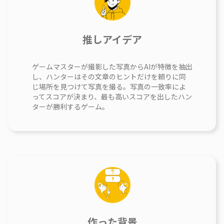
推しアイデア
ゲームマスターが撮影した写真からAIが特徴を抽出
し、ハンターはその文章のヒントだけを頼りに同
じ場所を見つけて写真を撮る。写真の一致率によ
ってスコアが決まり、最も高いスコアを出したハン
ターが勝利するゲーム。
作った背景