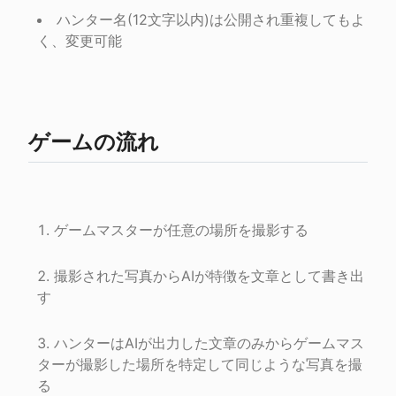
ハンター名(12文字以内)は公開され重複してもよ
く、変更可能
ゲームの流れ
ゲームマスターが任意の場所を撮影する
撮影された写真からAIが特徴を文章として書き出
す
ハンターはAIが出力した文章のみからゲームマス
ターが撮影した場所を特定して同じような写真を撮
る