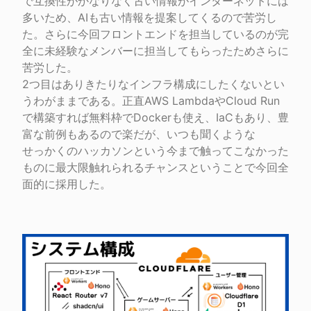
で互換性がかなりなく古い情報がインターネットには
多いため、AIも古い情報を提案してくるので苦労し
た。さらに今回フロントエンドを担当しているのが完
全に未経験なメンバーに担当してもらったためさらに
苦労した。

2つ目はありきたりなインフラ構成にしたくないとい
うわがままである。正直AWS LambdaやCloud Run
で構築すれば無料枠でDockerも使え、IaCもあり、豊
富な前例もあるので楽だが、いつも聞くような

せっかくのハッカソンという今まで触ってこなかった
ものに最大限触れられるチャンスということで今回全
面的に採用した。