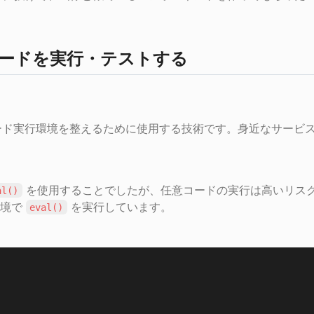
pt コードを実行・テストする
ド実行環境を整えるために使用する技術です。身近なサービスでは 
 を使用することでしたが、任意コードの実行は高いリス
al()
環境で 
 を実行しています。
eval()