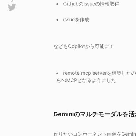
Githubのissueの情報取得
issueを作成
などもCopilotから可能に！
remote mcp serverを
らのMCPとなるようにした
Geminiのマルチモーダルを
作りたいコンポーネント画像をGemi