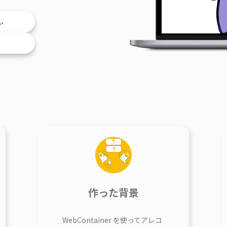
ふ
作った背景
WebContainer を使ってアレコ