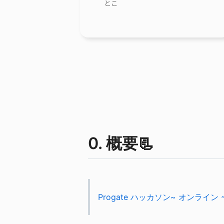
とこ
0. 概要📃
Progate ハッカソン~ オンライン ~ 