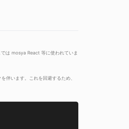
mosya React 等に使われていま
クを伴います。これを回避するため、