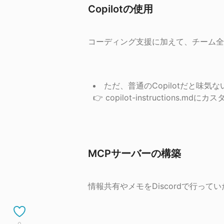
Copilotの使用
コーディング支援に加えて、チーム全体で
ただ、普通のCopilotだと味気ない‼️
👉 copilot-instructions.
MCPサーバーの構築
情報共有やメモをDiscordで行って
0