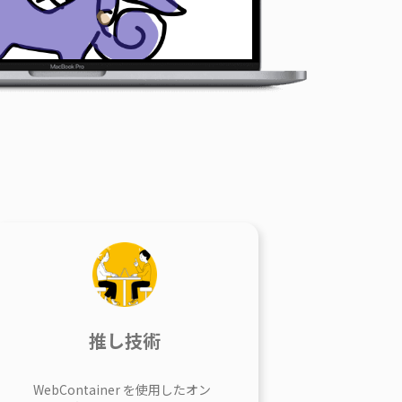
推し技術
WebContainer を使用したオン