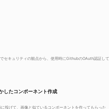
構築したのでセキュリティの観点から、使用時にGithubのOAuth
活かしたコンポーネント作成
niに投げて、画像と似ているコンポーネントを作ってもらった