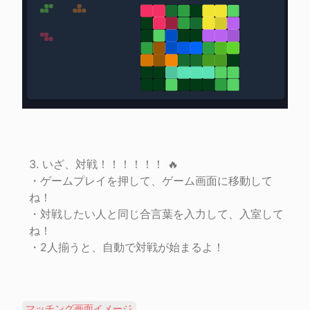
いざ、対戦！！！！！！ 🔥

・ゲームプレイを押して、ゲーム画面に移動して
ね！

・対戦したい人と同じ合言葉を入力して、入室して
ね！

・2人揃うと、自動で対戦が始まるよ！
マッチング画面イメージ