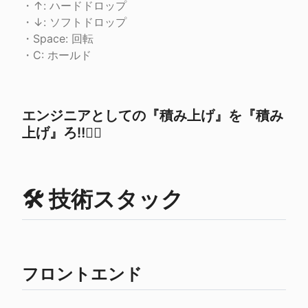
・↑: ハードドロップ

・↓: ソフトドロップ

・Space: 回転

・C: ホールド
エンジニアとしての『積み上げ』を『積み
上げ』ろ‼️❤️‍🔥
🛠 技術スタック
フロントエンド