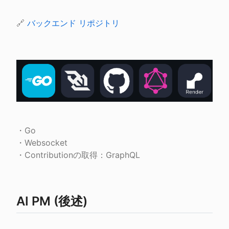
🔗 
バックエンド リポジトリ
・Go

・Websocket

・Contributionの取得：GraphQL
AI PM (後述)