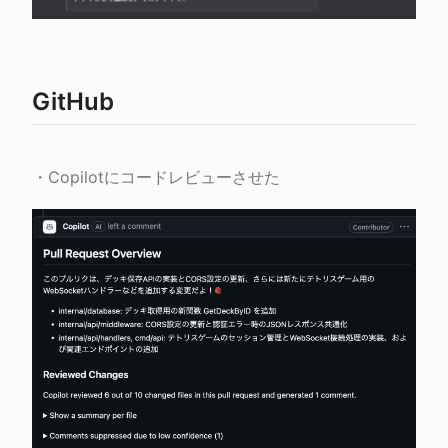
GitHub