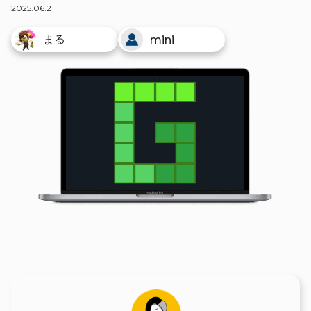
2025.06.21
まる
mini