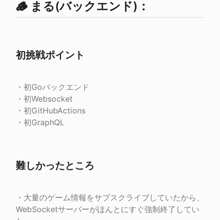
🪵 まる(バックエンド)：
初挑戦ポイント
・初Goバックエンド

・初Websocket

・初GitHubActions

・初GraphQL
難しかったところ
・大量のゲーム情報をサブスクライブしていたから、
WebSocketサーバーがほんとにすぐ強制終了してい