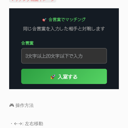
🎮 操作方法
・←→: 左右移動
