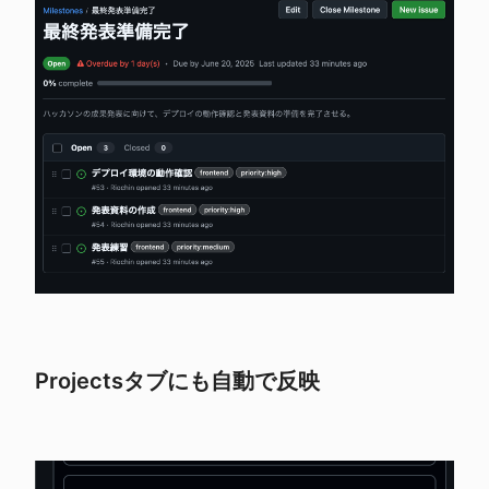
Projectsタブにも自動で反映