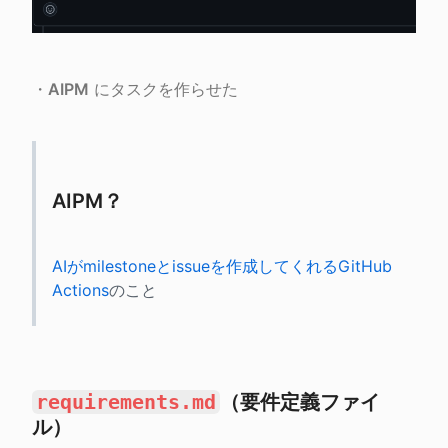
・
AIPM
 にタスクを作らせた
AIPM？
AIがmilestoneとissueを作成してくれるGitHub 
Actions
のこと
requirements.md
（要件定義ファイ
ル）