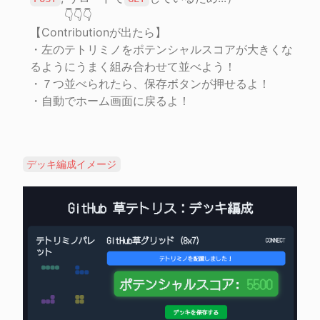
　　　👇👇👇

【Contributionが出たら】

・左のテトリミノをポテンシャルスコアが大きくな
るようにうまく組み合わせて並べよう！

・７つ並べられたら、保存ボタンが押せるよ！

・自動でホーム画面に戻るよ！
デッキ編成イメージ