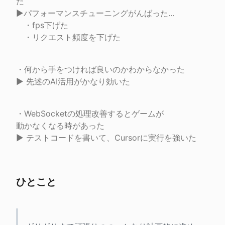
た

▶︎パフォーマンスチューニングがんばった...

　・fps下げた

　・リクエスト頻度を下げた
・何から手をつければ良いのかわからなかった

▶︎ 先述のAI活用がかなり効いた
・WebSocketの処理改善するとゲームが

動かなくなる時があった

▶︎ テストコードを書いて、Cursorに実行を強いた
ひとこと