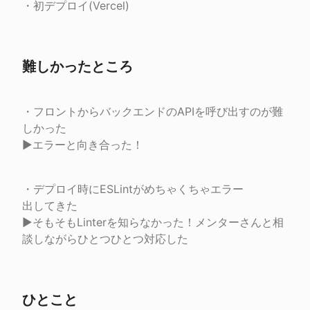
・初デプロイ(Vercel)
難しかったところ
・フロントからバックエンドのAPIを呼び出すのが難
しかった

▶︎エラーと向き合った！
・デプロイ時にESLintがめちゃくちゃエラー

出してきた

▶︎そもそもLinterを知らなかった！メンターさんと相
談しながらひとつひとつ対応した
ひとこと