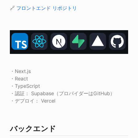
🔗 
フロントエンド リポジトリ
・Next.js

・React

・TypeScript

・認証： Supabase（プロバイダーはGitHub）

・デプロイ： Vercel
バックエンド