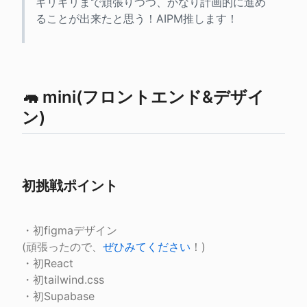
ギリギリまで頑張りつつ、かなり計画的に進め
ることが出来たと思う！AIPM推します！
🦛 mini(フロントエンド&デザイ
ン)
初挑戦ポイント
・初figmaデザイン

(頑張ったので、
ぜひみてください
！)

・初React

・初tailwind.css

・初Supabase
