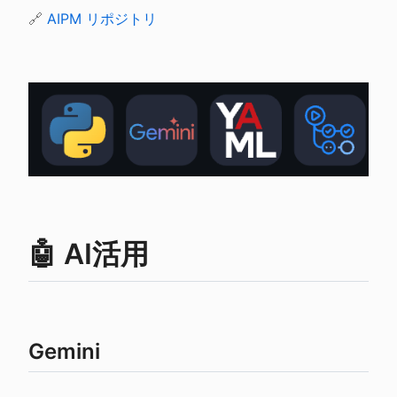
🔗 
AIPM リポジトリ
🤖 AI活用
Gemini