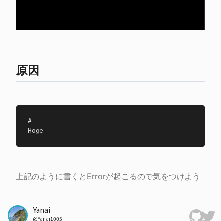
原因
#
上記のように書くとErrorが起こるので気をつけよう
Yanai
@
Yanai1005