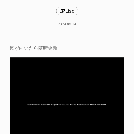
Lisp
2024.09.14