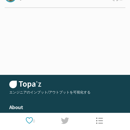
エンジニアのインプット/アウトプットを可視化する
About
運営会社
0
利用規約
プライバシーポリシー