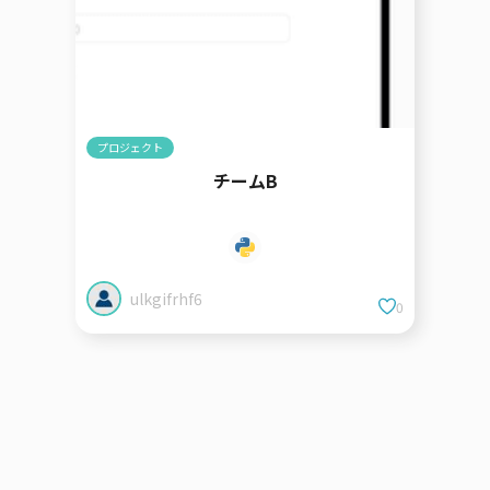
プロジェクト
チームB
ulkgifrhf6
0