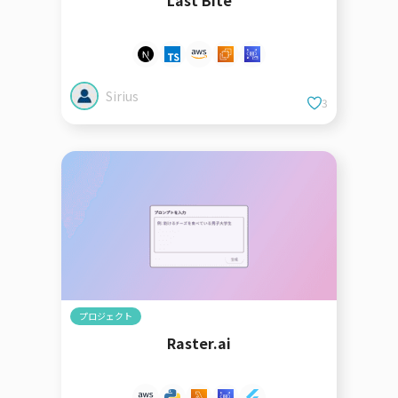
Last Bite
Sirius
3
プロジェクト
Raster.ai