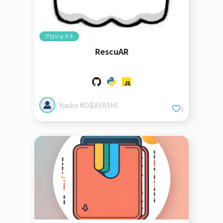
プロジェクト
RescuAR
Yuuka KOBAYASHI
0