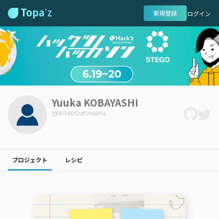
新規登録
ログイン
Yuuka KOBAYASHI
@
18369f2df9fd6f9a
プロジェクト
レシピ