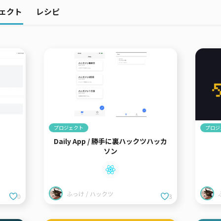
ェクト
レシピ
プロジェクト
プロジ
Daily App / 勝手に裏ハックツハッカ
ソン
ふっけ / ハックツ
0
3