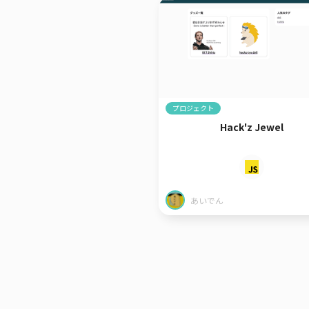
プロジェクト
Hack'z Jewel
あいでん