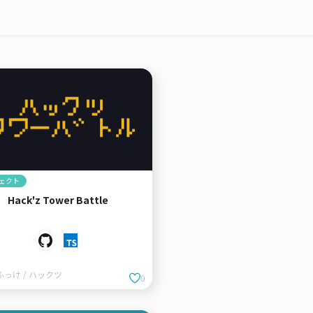
ェクト
Hack'z Tower Battle
ふっけ / ハックツ
0