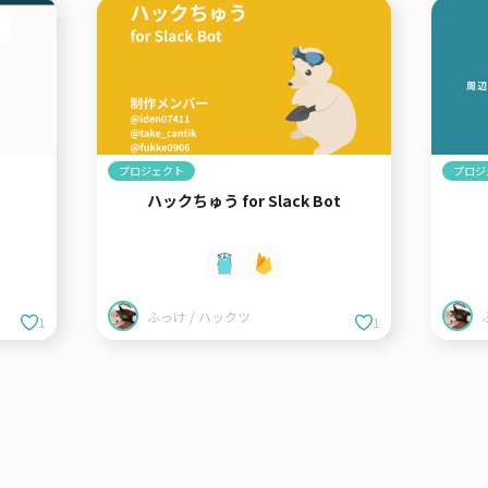
プロジェクト
プロジ
ハックちゅう for Slack Bot
ふっけ / ハックツ
1
1