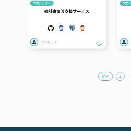
プロジェクト
プロ
教科書譲渡支援サービス
中村ゆいと
0
1
前へ
・