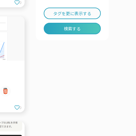
0
タグを更に表示する
検索する
0