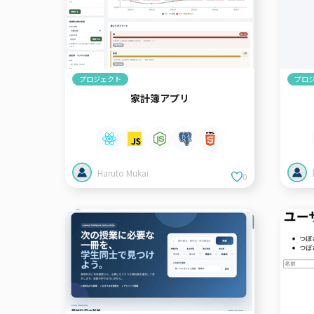
プロジェクト
プロ
家計簿アプリ
Haruto Mukai
0