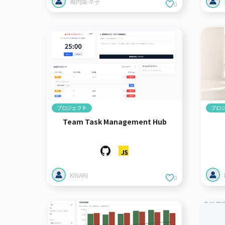
堀内菜々子
0
プロジェクト
プロ
Team Task Management Hub
KINARI
0