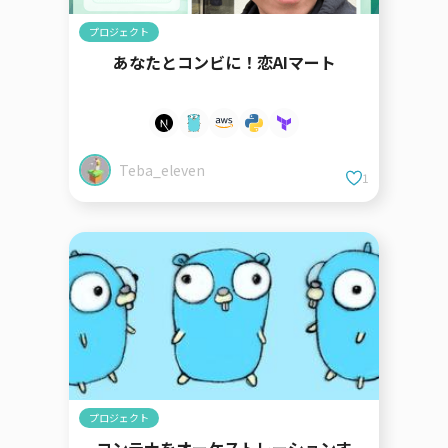
プロジェクト
あなたとコンビに！恋AIマート
Teba_eleven
1
プロジェクト