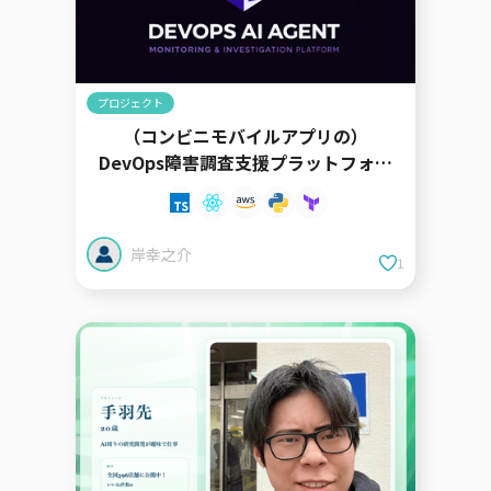
プロジェクト
（コンビニモバイルアプリの）
DevOps障害調査支援プラットフォー
ム
岸幸之介
1