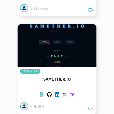
S.Ishikawa
0
プロジェクト
SAMETHER.IO
阿部雄斗
3