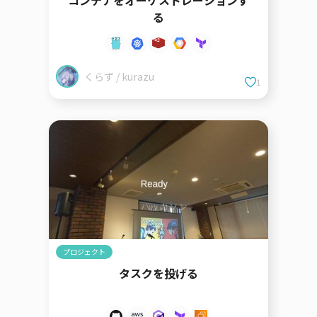
コンテナをオーケストレーションす
る
くらず / kurazu
1
プロジェクト
タスクを投げる