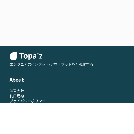
エンジニアのインプット/アウトプットを可視化する
About
運営会社
利用規約
プライバシーポリシー
お問い合わせ
当サイトではアクセス解析の目的でGoogle Analyticsを利用しております。
Google Analyticsは、Cookieを利用してお客様の情報を収集しますが、個人を特定